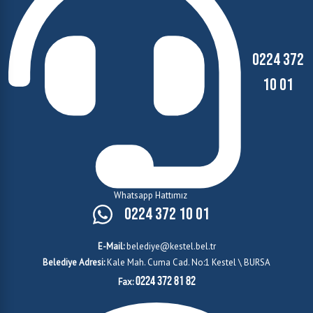
0224 372
10 01
Whatsapp Hattımız
0224 372 10 01
E-Mail:
belediye@kestel.bel.tr
Belediye Adresi:
Kale Mah. Cuma Cad. No:1 Kestel \ BURSA
0224 372 81 82
Fax: