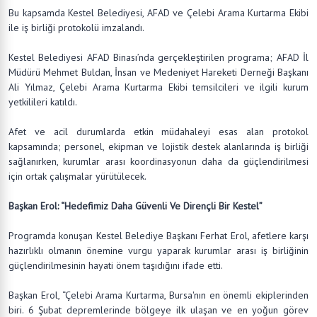
Bu kapsamda Kestel Belediyesi, AFAD ve Çelebi Arama Kurtarma Ekibi
ile iş birliği protokolü imzalandı.
Kestel Belediyesi AFAD Binası’nda gerçekleştirilen programa; AFAD İl
Müdürü Mehmet Buldan, İnsan ve Medeniyet Hareketi Derneği Başkanı
Ali Yılmaz, Çelebi Arama Kurtarma Ekibi temsilcileri ve ilgili kurum
yetkilileri katıldı.
Afet ve acil durumlarda etkin müdahaleyi esas alan protokol
kapsamında; personel, ekipman ve lojistik destek alanlarında iş birliği
sağlanırken, kurumlar arası koordinasyonun daha da güçlendirilmesi
için ortak çalışmalar yürütülecek.
Başkan Erol: “Hedefimiz Daha Güvenli Ve Dirençli Bir Kestel”
Programda konuşan Kestel Belediye Başkanı Ferhat Erol, afetlere karşı
hazırlıklı olmanın önemine vurgu yaparak kurumlar arası iş birliğinin
güçlendirilmesinin hayati önem taşıdığını ifade etti.
Başkan Erol, “Çelebi Arama Kurtarma, Bursa'nın en önemli ekiplerinden
biri. 6 Şubat depremlerinde bölgeye ilk ulaşan ve en yoğun görev