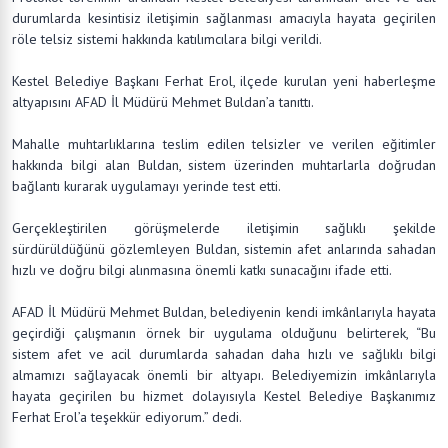
durumlarda kesintisiz iletişimin sağlanması amacıyla hayata geçirilen
röle telsiz sistemi hakkında katılımcılara bilgi verildi.
Kestel Belediye Başkanı Ferhat Erol, ilçede kurulan yeni haberleşme
altyapısını AFAD İl Müdürü Mehmet Buldan’a tanıttı.
Mahalle muhtarlıklarına teslim edilen telsizler ve verilen eğitimler
hakkında bilgi alan Buldan, sistem üzerinden muhtarlarla doğrudan
bağlantı kurarak uygulamayı yerinde test etti.
Gerçekleştirilen görüşmelerde iletişimin sağlıklı şekilde
sürdürüldüğünü gözlemleyen Buldan, sistemin afet anlarında sahadan
hızlı ve doğru bilgi alınmasına önemli katkı sunacağını ifade etti.
AFAD İl Müdürü Mehmet Buldan, belediyenin kendi imkânlarıyla hayata
geçirdiği çalışmanın örnek bir uygulama olduğunu belirterek, “Bu
sistem afet ve acil durumlarda sahadan daha hızlı ve sağlıklı bilgi
almamızı sağlayacak önemli bir altyapı. Belediyemizin imkânlarıyla
hayata geçirilen bu hizmet dolayısıyla Kestel Belediye Başkanımız
Ferhat Erol’a teşekkür ediyorum.” dedi.