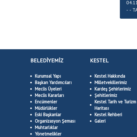
04.1
- 
BELEDİYEMİZ
KESTEL
Kurumsal Yapı
Kestel Hakkında
Başkan Yardımcıları
Milletvekillerimiz
Meclis Üyeleri
Kardeş Şehirlerimiz
Meclis Kararları
Şehitlerimiz
Encümenler
Kestel Tarih ve Turizm
Müdürlükler
Haritası
Eski Başkanlar
Kestel Rehberi
Organizasyon Şeması
Galeri
Muhtarlıklar
Yönetmelikler