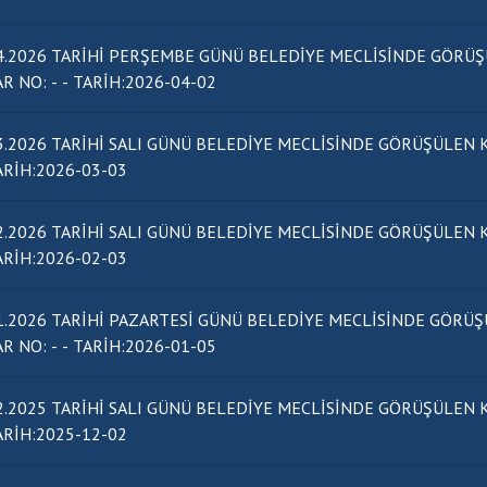
4.2026 TARİHİ PERŞEMBE GÜNÜ BELEDİYE MECLİSİNDE GÖRÜŞ
KARAR NO: - - TARİH:2026-04-02
3.2026 TARİHİ SALI GÜNÜ BELEDİYE MECLİSİNDE GÖRÜŞÜLEN KONULAR
- TARİH:2026-03-03
2.2026 TARİHİ SALI GÜNÜ BELEDİYE MECLİSİNDE GÖRÜŞÜLEN KONULAR
- TARİH:2026-02-03
1.2026 TARİHİ PAZARTESİ GÜNÜ BELEDİYE MECLİSİNDE GÖRÜŞ
KARAR NO: - - TARİH:2026-01-05
2.2025 TARİHİ SALI GÜNÜ BELEDİYE MECLİSİNDE GÖRÜŞÜLEN KONULAR
- TARİH:2025-12-02