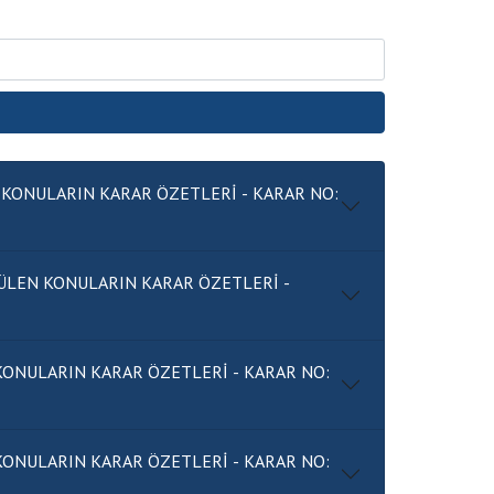
RIN KARAR ÖZETLERİ - KARAR NO:
ÜLEN KONULARIN KARAR ÖZETLERİ -
IN KARAR ÖZETLERİ - KARAR NO:
Anasayfa
/
Meclis Kararları
/
Meclis Kararları
IN KARAR ÖZETLERİ - KARAR NO: