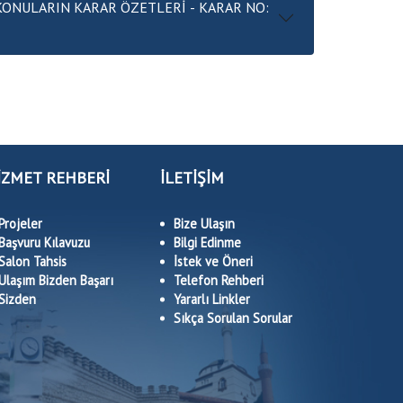
IN KARAR ÖZETLERİ - KARAR NO:
İZMET REHBERİ
İLETİŞİM
Projeler
Bize Ulaşın
Başvuru Kılavuzu
Bilgi Edinme
Salon Tahsis
İstek ve Öneri
Ulaşım Bizden Başarı
Telefon Rehberi
Sizden
Yararlı Linkler
Sıkça Sorulan Sorular