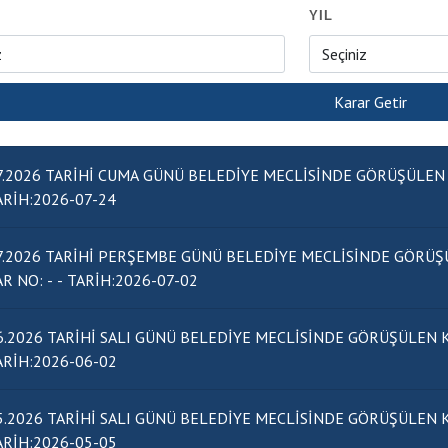
YIL
7.2026 TARİHİ CUMA GÜNÜ BELEDİYE MECLİSİNDE GÖRÜŞÜLEN KONULA
- TARİH:2026-07-24
7.2026 TARİHİ PERŞEMBE GÜNÜ BELEDİYE MECLİSİNDE GÖRÜŞ
KARAR NO: - - TARİH:2026-07-02
6.2026 TARİHİ SALI GÜNÜ BELEDİYE MECLİSİNDE GÖRÜŞÜLEN KONULAR
- TARİH:2026-06-02
5.2026 TARİHİ SALI GÜNÜ BELEDİYE MECLİSİNDE GÖRÜŞÜLEN KONULAR
- TARİH:2026-05-05