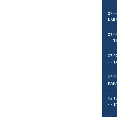
02.0
03.0
- 
03.0
- 
05.0
02.1
- 