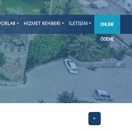
PORLAR
HİZMET REHBERİ
İLETİŞİM
ONLINE
ÖDEME