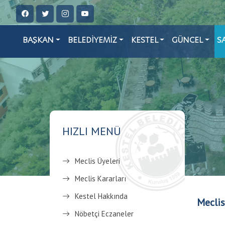
BAŞKAN
BELEDİYEMİZ
KESTEL
GÜNCEL
S
HIZLI MENÜ
Meclis Üyeleri
Meclis Kararları
Kestel Hakkında
Meclis
Nöbetçi Eczaneler