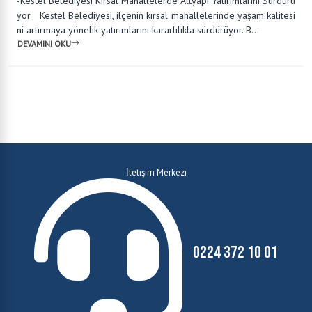
0224 372 81 82
Fax: