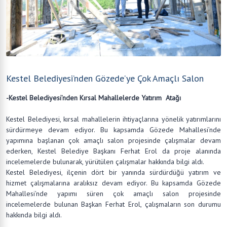
Kestel Belediyesi’nden Gözede’ye Çok Amaçlı Salon
-Kestel Belediyesi’nden Kırsal Mahallelerde Yatırım Atağı
Kestel Belediyesi, kırsal mahallelerin ihtiyaçlarına yönelik yatırımlarını
sürdürmeye devam ediyor. Bu kapsamda Gözede Mahallesi’nde
yapımına başlanan çok amaçlı salon projesinde çalışmalar devam
ederken, Kestel Belediye Başkanı Ferhat Erol da proje alanında
incelemelerde bulunarak, yürütülen çalışmalar hakkında bilgi aldı.
Kestel Belediyesi, ilçenin dört bir yanında sürdürdüğü yatırım ve
hizmet çalışmalarına aralıksız devam ediyor. Bu kapsamda Gözede
Mahallesi’nde yapımı süren çok amaçlı salon projesinde
incelemelerde bulunan Başkan Ferhat Erol, çalışmaların son durumu
hakkında bilgi aldı.