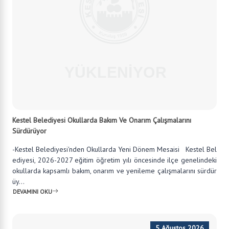
Kestel Belediyesi Okullarda Bakım Ve Onarım Çalışmalarını
Sürdürüyor
-Kestel Belediyesi'nden Okullarda Yeni Dönem Mesaisi Kestel Bel
ediyesi, 2026-2027 eğitim öğretim yılı öncesinde ilçe genelindeki
okullarda kapsamlı bakım, onarım ve yenileme çalışmalarını sürdür
üy...
DEVAMINI OKU
5 Ağustos 2026
Kestel Belediyesi İle Bursa Uludağ Üniversitesi Arasında