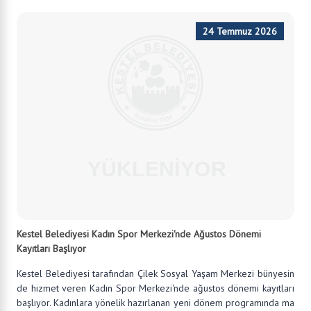
21 Temmuz 2026
Başkan Erol, Burhaniye Mahallesi'ndeki Doğalgaz Çalışmalarını
Yerinde İnceledi
-Kestel Belediyesi Kırsal Mahallelerde Altyapı Yatırımlarını Sürdürü
yor Kestel Belediyesi, ilçenin kırsal mahallelerinde yaşam kalitesi
ni artırmaya yönelik yatırımlarını kararlılıkla sürdürüyor. B...
DEVAMINI OKU