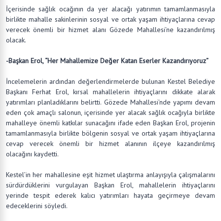
İçerisinde sağlık ocağının da yer alacağı yatırımın tamamlanmasıyla
birlikte mahalle sakinlerinin sosyal ve ortak yaşam ihtiyaçlarına cevap
verecek önemli bir hizmet alanı Gözede Mahallesi’ne kazandırılmış
olacak.
-Başkan Erol, “Her Mahallemize Değer Katan Eserler Kazandırıyoruz”
İncelemelerin ardından değerlendirmelerde bulunan Kestel Belediye
Başkanı Ferhat Erol, kırsal mahallelerin ihtiyaçlarını dikkate alarak
yatırımları planladıklarını belirtti. Gözede Mahallesi’nde yapımı devam
eden çok amaçlı salonun, içerisinde yer alacak sağlık ocağıyla birlikte
mahalleye önemli katkılar sunacağını ifade eden Başkan Erol, projenin
tamamlanmasıyla birlikte bölgenin sosyal ve ortak yaşam ihtiyaçlarına
cevap verecek önemli bir hizmet alanının ilçeye kazandırılmış
olacağını kaydetti.
Kestel’in her mahallesine eşit hizmet ulaştırma anlayışıyla çalışmalarını
sürdürdüklerini vurgulayan Başkan Erol, mahallelerin ihtiyaçlarını
yerinde tespit ederek kalıcı yatırımları hayata geçirmeye devam
edeceklerini söyledi.