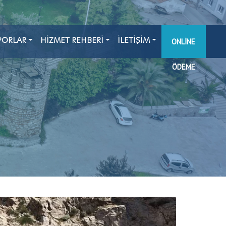
PORLAR
HİZMET REHBERİ
İLETİŞİM
ONLINE
ÖDEME