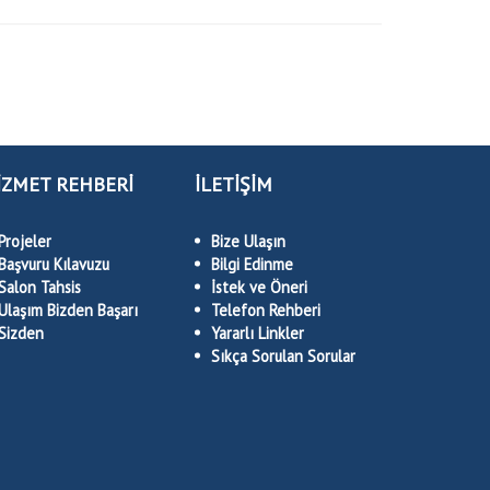
İZMET REHBERİ
İLETİŞİM
Projeler
Bize Ulaşın
Başvuru Kılavuzu
Bilgi Edinme
Salon Tahsis
İstek ve Öneri
Ulaşım Bizden Başarı
Telefon Rehberi
Sizden
Yararlı Linkler
Sıkça Sorulan Sorular