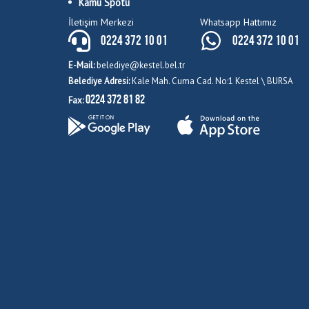
Kamu Spotu
İletişim Merkezi
Whatsapp Hattımız
0224 372 10 01
0224 372 10 01
E-Mail:
belediye@kestel.bel.tr
Belediye Adresi:
Kale Mah. Cuma Cad. No:1 Kestel \ BURSA
0224 372 81 82
Fax: