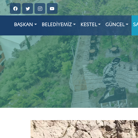
BAŞKAN
BELEDİYEMİZ
KESTEL
GÜNCEL
S