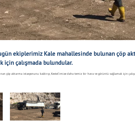
 bugün ekiplerimiz Kale mahallesinde bulunan çöp ak
 için çalışmada bulundular.
lunan çöp aktarma istasyonunu kaldırıp, Kestel’imize daha temiz bir hava ve görüntü sağlamak için çalı