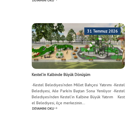
DEVAMINI OKU
31 Temmuz 2026
Kestel'in Kalbinde Büyük Dönüşüm
-Kestel Belediyesi'nden Millet Bahçesi Yatırımı -Kestel
Belediyesi, Aile Parkı'nı Baştan Sona Yeniliyor -Kestel
Belediyesi'nden Kestel'in Kalbine Büyük Yatırım Kest
el Belediyesi, ilçe merkezinin...
DEVAMINI OKU