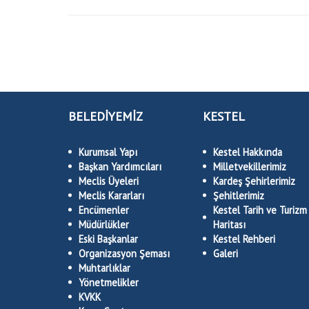
BELEDİYEMİZ
KESTEL
Kurumsal Yapı
Kestel Hakkında
Başkan Yardımcıları
Milletvekillerimiz
Meclis Üyeleri
Kardeş Şehirlerimiz
Meclis Kararları
Şehitlerimiz
Encümenler
Kestel Tarih ve Turizm
Müdürlükler
Haritası
Eski Başkanlar
Kestel Rehberi
Organizasyon Şeması
Galeri
Muhtarlıklar
Yönetmelikler
KVKK