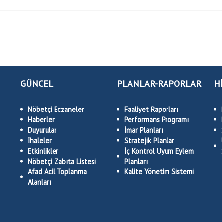
GÜNCEL
PLANLAR-RAPORLAR
H
Nöbetçi Eczaneler
Faaliyet Raporları
Haberler
Performans Programı
Duyurular
İmar Planları
İhaleler
Stratejik Planlar
Etkinlikler
İç Kontrol Uyum Eylem
Nöbetçi Zabıta Listesi
Planları
Afad Acil Toplanma
Kalite Yönetim Sistemi
Alanları