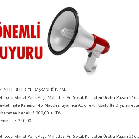
KESTEL BELEDİYE BAŞKANLIĞINDAN
el İlçesi Ahmet Vefik Paşa Mahallesi Arı Sokak Kardelen Üretici Pazarı 536
evlet İhale Kanunun 45. Maddesi uyarınca Açık Teklif Usulü İle 3 yıl süreyle 
uhammen bedeli: 3.000,00 + KDV
teminatı: 3.240,00 TL
el İlçesi Ahmet Vefik Paşa Mahallesi Arı Sokak Kardelen Üretici Pazarı 536