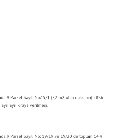
 ada 9 Parsel Sayılı No:19/1 (7,2 m2 olan dükkanın) 2886
ayrı ayrı kiraya verilmesi.
 ada 9 Parsel Sayılı No: 19/19 ve 19/20 de toplam 14,4