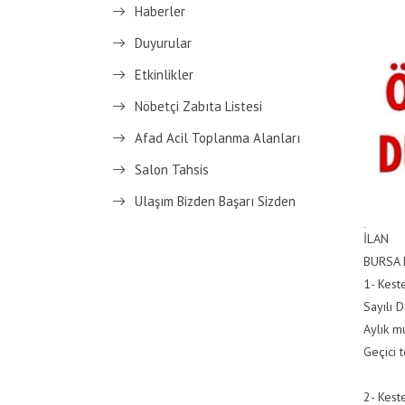
Haberler
Duyurular
Etkinlikler
Nöbetçi Zabıta Listesi
Afad Acil Toplanma Alanları
Salon Tahsis
Ulaşım Bizden Başarı Sizden
İLAN
BURSA 
1- Kest
Sayılı D
Aylık m
Geçici 
2- Kest