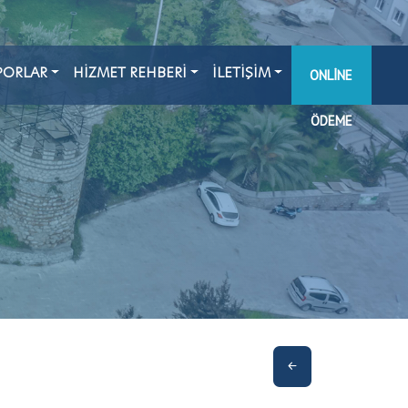
PORLAR
HİZMET REHBERİ
İLETİŞİM
ONLINE
ÖDEME