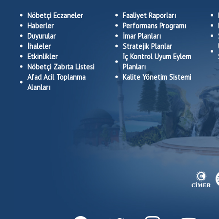
Nöbetçi Eczaneler
Faaliyet Raporları
Haberler
Performans Programı
Duyurular
İmar Planları
İhaleler
Stratejik Planlar
Etkinlikler
İç Kontrol Uyum Eylem
Nöbetçi Zabıta Listesi
Planları
Afad Acil Toplanma
Kalite Yönetim Sistemi
Alanları