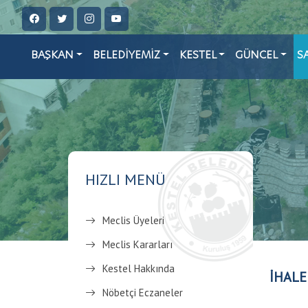
BAŞKAN
BELEDİYEMİZ
KESTEL
GÜNCEL
S
HIZLI MENÜ
Meclis Üyeleri
Meclis Kararları
Kestel Hakkında
İHALE
Nöbetçi Eczaneler