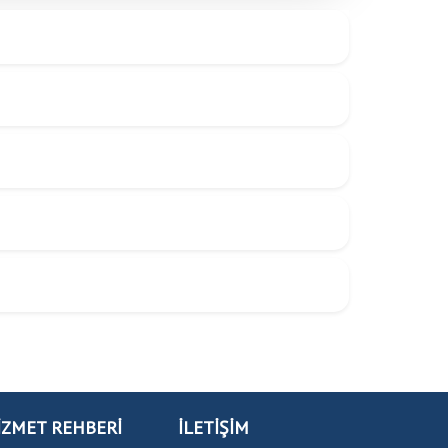
İZMET REHBERİ
İLETİŞİM