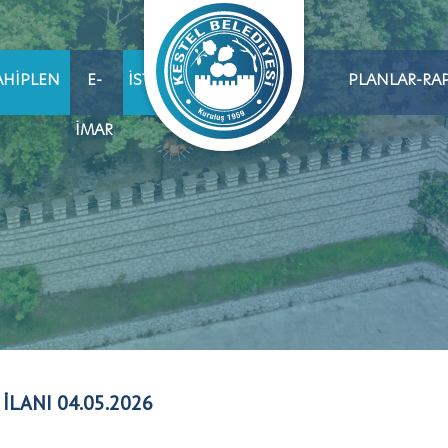
AHIPLEN
E-
İSTIHDAM
PLANLAR-RA
İMAR
 İLANI 04.05.2026