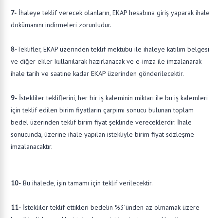
7-
İhaleye teklif verecek olanların, EKAP hesabına giriş yaparak ihale
dokümanını indirmeleri zorunludur.
8-
Teklifler, EKAP üzerinden teklif mektubu ile ihaleye katılım belgesi
ve diğer ekler kullanılarak hazırlanacak ve e-imza ile imzalanarak
ihale tarih ve saatine kadar EKAP üzerinden gönderilecektir.
9-
İstekliler tekliflerini, her bir iş kaleminin miktarı ile bu iş kalemleri
için teklif edilen birim fiyatların çarpımı sonucu bulunan toplam
bedel üzerinden teklif birim fiyat şeklinde vereceklerdir. İhale
sonucunda, üzerine ihale yapılan istekliyle birim fiyat sözleşme
imzalanacaktır.
10-
Bu ihalede, işin tamamı için teklif verilecektir.
11-
İstekliler teklif ettikleri bedelin %3’ünden az olmamak üzere