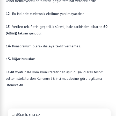
kendi belirleyecekleri tutarda geçici teminat vereceklerdir.
12-
Bu ihalede elektronik eksiltme yapılmayacaktır.
13-
Verilen tekliflerin geçerlilik süresi, ihale tarihinden itibaren
60
(Altmış)
takvim günüdür.
14-
Konsorsiyum olarak ihaleye teklif verilemez.
15- Diğer hususlar:
Teklif fiyatı ihale komisyonu tarafından aşırı düşük olarak tespit
edilen isteklilerden Kanunun 38 inci maddesine göre açıklama
istenecektir.
DİĞER İHALELER