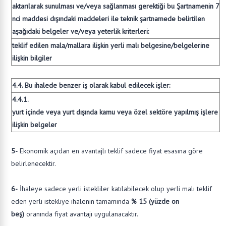
aktarılarak sunulması ve/veya sağlanması gerektiği bu Şartnamenin 7
nci maddesi dışındaki maddeleri ile teknik şartnamede belirtilen
aşağıdaki belgeler ve/veya yeterlik kriterleri:
teklif edilen mala/mallara ilişkin yerli malı belgesine/belgelerine
ilişkin bilgiler
4.4. Bu ihalede benzer iş olarak kabul edilecek işler:
4.4.1.
yurt içinde veya yurt dışında kamu veya özel sektöre yapılmış işlere
ilişkin belgeler
5-
Ekonomik açıdan en avantajlı teklif sadece fiyat esasına göre
belirlenecektir.
6-
İhaleye sadece yerli istekliler katılabilecek olup yerli malı teklif
eden yerli istekliye ihalenin tamamında
% 15 (yüzde on
beş)
oranında fiyat avantajı uygulanacaktır.