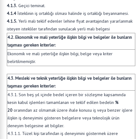
4.1.3.
Geçici teminat.
4.1.4
İsteklinin iş ortaklığı olması halinde iş ortaklığı beyannamesi.
4.1.5.
Yerli malı teklif edenler lehine fiyat avantajından yararlanmak
isteyen istekliler tarafından sunulacak yerli malı belgesi
4.2. Ekonomik ve mali yeterliğe ilişkin bilgi ve belgeler ile bunların
taşıması gereken kriterler:
Ekonomik ve mali yeterliğe ilişkin bilgi, belge veya kriter
belirtilmemiştir.
4.3. Mesleki ve teknik yeterliğe ilişkin bilgi ve belgeler ile bunların
taşıması gereken kriterler:
4.3.1. Son beş yıl içinde bedel içeren bir sözleşme kapsamında
kesin kabul işlemleri tamamlanan ve teklif edilen bedelin
%
20
oranından az olmamak üzere ihale konusu iş veya benzer işlere
ilişkin iş deneyimini gösteren belgelere veya teknolojik ürün
deneyim belgesine ait bilgiler.
4.3.1.1. Tüzel kişi tarafından iş deneyimini göstermek üzere