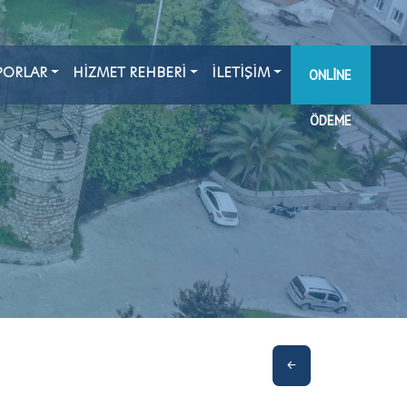
PORLAR
HİZMET REHBERİ
İLETİŞİM
ONLINE
ÖDEME