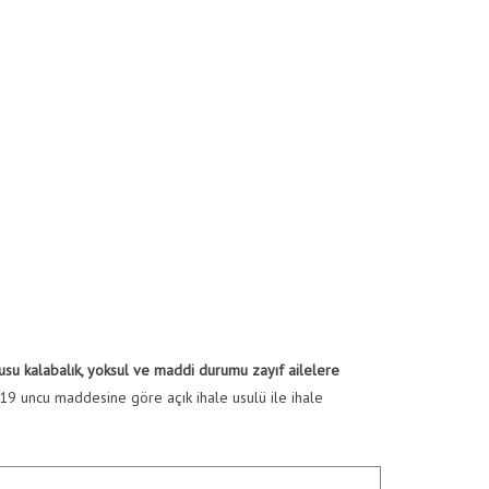
fusu kalabalık, yoksul ve maddi durumu zayıf ailelere
9 uncu maddesine göre açık ihale usulü ile ihale