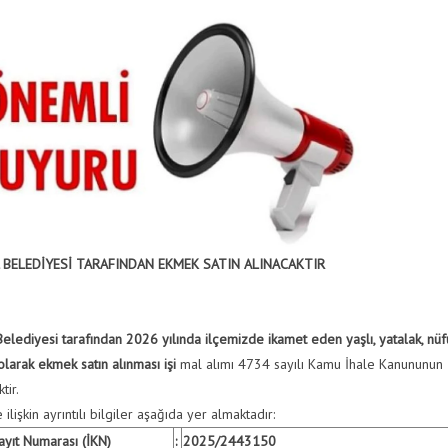
 BELEDİYESİ TARAFINDAN EKMEK SATIN ALINACAKTIR
Belediyesi tarafından 2026 yılında ilçemizde ikamet eden yaşlı, yatalak, nü
olarak ekmek satın alınması işi
mal alımı 4734 sayılı Kamu İhale Kanununun 1
tir.
ilişkin ayrıntılı bilgiler aşağıda yer almaktadır:
ayıt Numarası (İKN)
:
2025/2443150