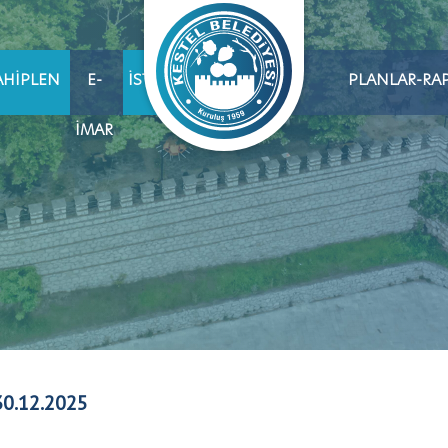
AHIPLEN
E-
İSTIHDAM
PLANLAR-RA
İMAR
30.12.2025