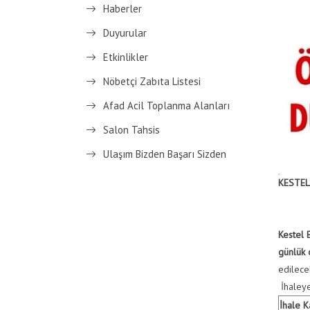
Haberler
Duyurular
Etkinlikler
Nöbetçi Zabıta Listesi
Afad Acil Toplanma Alanları
Salon Tahsis
Ulaşım Bizden Başarı Sizden
KESTEL
Kestel 
günlük 
edilecek
İhaleye 
İhale K