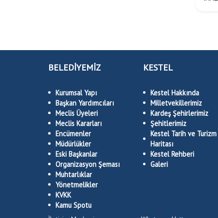
BELEDİYEMİZ
KESTEL
Kurumsal Yapı
Kestel Hakkında
Başkan Yardımcıları
Milletvekillerimiz
Meclis Üyeleri
Kardeş Şehirlerimiz
Meclis Kararları
Şehitlerimiz
Encümenler
Kestel Tarih ve Turizm
Müdürlükler
Haritası
Eski Başkanlar
Kestel Rehberi
Organizasyon Şeması
Galeri
Muhtarlıklar
Yönetmelikler
KVKK
Kamu Spotu