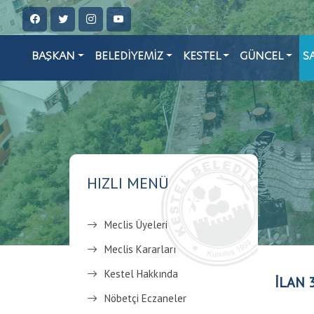
BAŞKAN
BELEDİYEMİZ
KESTEL
GÜNCEL
S
HIZLI MENÜ
Meclis Üyeleri
Meclis Kararları
Kestel Hakkında
İLAN 
Nöbetçi Eczaneler