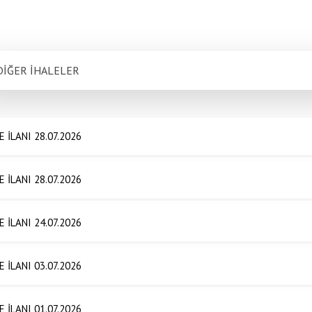
DİĞER İHALELER
E İLANI 28.07.2026
E İLANI 28.07.2026
E İLANI 24.07.2026
E İLANI 03.07.2026
E İLANI 01.07.2026