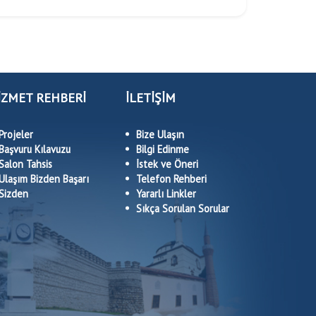
İZMET REHBERİ
İLETİŞİM
Projeler
Bize Ulaşın
Başvuru Kılavuzu
Bilgi Edinme
Salon Tahsis
İstek ve Öneri
Ulaşım Bizden Başarı
Telefon Rehberi
Sizden
Yararlı Linkler
Sıkça Sorulan Sorular