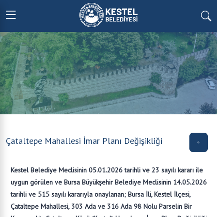
Çataltepe Mahallesi İmar Planı Değişikliği
Kestel Belediye Meclisinin 05.01.2026 tarihli ve 23 sayılı kararı ile
uygun görülen ve Bursa Büyükşehir Belediye Meclisinin 14.05.2026
tarihli ve 515 sayılı kararıyla onaylanan; Bursa İli, Kestel İlçesi,
Çataltepe Mahallesi, 303 Ada ve 316 Ada 98 Nolu Parselin Bir