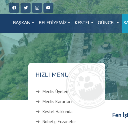
BAŞKAN
BELEDİYEMİZ
KESTEL
GÜNCEL
S
HIZLI MENÜ
Meclis Üyeleri
Meclis Kararları
Kestel Hakkında
Fen İş
Nöbetçi Eczaneler