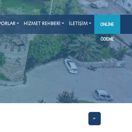
PORLAR
HİZMET REHBERİ
İLETİŞİM
ONLINE
ÖDEME