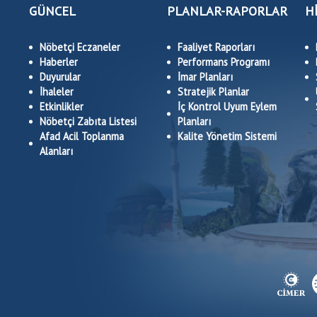
GÜNCEL
PLANLAR-RAPORLAR
H
Nöbetçi Eczaneler
Faaliyet Raporları
Haberler
Performans Programı
Duyurular
İmar Planları
İhaleler
Stratejik Planlar
Etkinlikler
İç Kontrol Uyum Eylem
Nöbetçi Zabıta Listesi
Planları
Afad Acil Toplanma
Kalite Yönetim Sistemi
Alanları