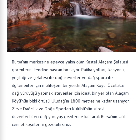
Bursa’nın merkezine epeyce yakın olan Kestel Alaçam Şelalesi
görenlerini kendine hayran bırakıyor. Patika yolları, kanyonu,
yeşilliği ve şelalesi ile doğaseverler ve dağ sporu ile
ilgilenenler için muhteşem bir yerdir Alaçam Köyü. Özellikle
dağ yürüyüşü yapmak isteyenler için ideal bir yer olan Alaçam
Köyü’nün bitki örtüsü, Uludağ’ın 1800 metresine kadar uzanıyor.
Zirve Dağcılık ve Doğa Sporları Kulübü’nün sürekli
düzenledikleri dağ yürüyüş gezilerine katılarak Bursa’nın saklı
cennet köşelerini gezebilirsiniz.