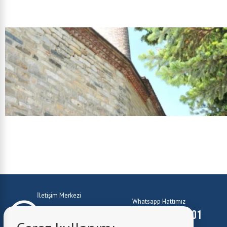
İletişim Merkezi
Whatsapp Hattımız
0224 372 10 01
0224 372 10 01