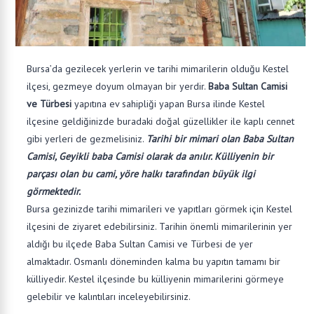
Bursa’da gezilecek yerlerin ve tarihi mimarilerin olduğu Kestel
ilçesi, gezmeye doyum olmayan bir yerdir.
Baba Sultan Camisi
ve Türbesi
yapıtına ev sahipliği yapan Bursa ilinde Kestel
ilçesine geldiğinizde buradaki doğal güzellikler ile kaplı cennet
gibi yerleri de gezmelisiniz.
Tarihi bir mimari olan Baba Sultan
Camisi, Geyikli baba Camisi olarak da anılır. Külliyenin bir
parçası olan bu cami, yöre halkı tarafından büyük ilgi
görmektedir.
Bursa gezinizde tarihi mimarileri ve yapıtları görmek için Kestel
ilçesini de ziyaret edebilirsiniz. Tarihin önemli mimarilerinin yer
aldığı bu ilçede Baba Sultan Camisi ve Türbesi de yer
almaktadır. Osmanlı döneminden kalma bu yapıtın tamamı bir
külliyedir. Kestel ilçesinde bu külliyenin mimarilerini görmeye
gelebilir ve kalıntıları inceleyebilirsiniz.